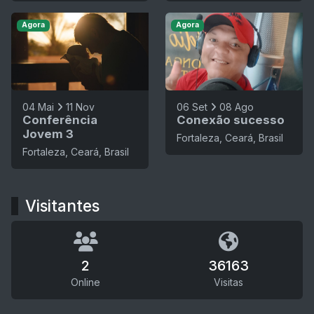
Agora
Agora
04 Mai
11 Nov
06 Set
08 Ago
Conferência
Conexão sucesso
Jovem 3
Fortaleza, Ceará, Brasil
Fortaleza, Ceará, Brasil
Visitantes
2
36163
Online
Visitas