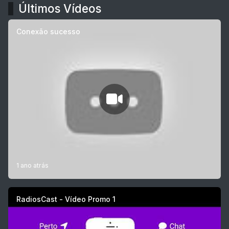
Últimos Vídeos
Conexão sucesso
1 ano atrás
RadiosCast - Vídeo Promo 1