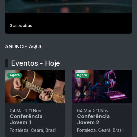
3 anos atrás
ANUNCIE AQUI
Eventos - Hoje
Agora
Agora
04 Mai
11 Nov
04 Mai
11 Nov
Conferência
Conferência
Jovem 1
Jovem 2
Fortaleza, Ceará, Brasil
Fortaleza, Ceará, Brasil