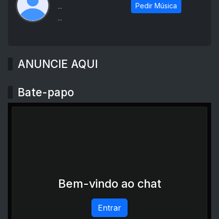
Pedir Música
...
...
ANUNCIE AQUI
Bate-papo
Bem-vindo ao chat
Entrar