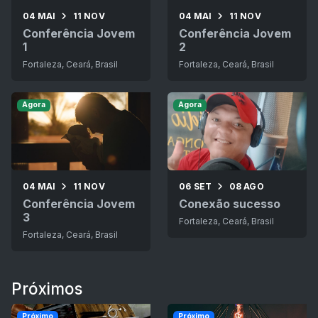
04 MAI
11 NOV
04 MAI
11 NOV
Conferência Jovem
Conferência Jovem
1
2
Fortaleza, Ceará, Brasil
Fortaleza, Ceará, Brasil
Agora
Agora
04 MAI
11 NOV
06 SET
08 AGO
Conferência Jovem
Conexão sucesso
3
Fortaleza, Ceará, Brasil
Fortaleza, Ceará, Brasil
Próximos
Próximo
Próximo