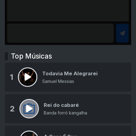
Top Músicas
Todavia Me Alegrarei
1
Samuel Messias
Rei do cabaré
2
Banda forró kangalha