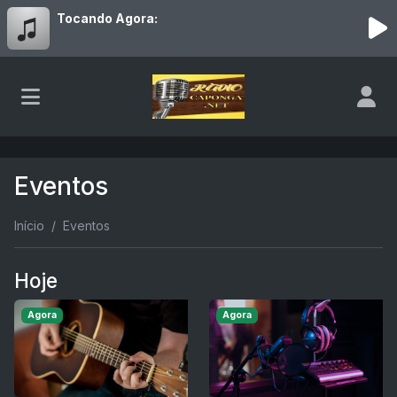
Tocando Agora:
Eventos
Início
Eventos
Hoje
Agora
Agora