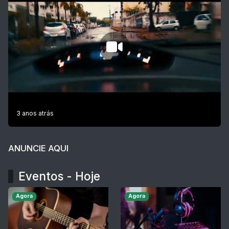
3 anos atrás
ANUNCIE AQUI
Eventos - Hoje
Agora
Agora