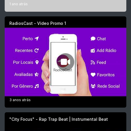
1 ano atrás
RadiosCast - Vídeo Promo 1
3 anos atrás
"City Focus" - Rap Trap Beat | Instrumental Beat